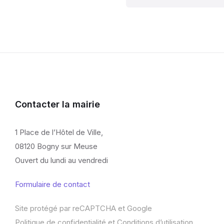
Contacter la mairie
1 Place de l’Hôtel de Ville,
08120 Bogny sur Meuse
Ouvert du lundi au vendredi
Formulaire de contact
Site protégé par reCAPTCHA et Google
Politique de confidentialité
et
Conditions d’utilisation
.