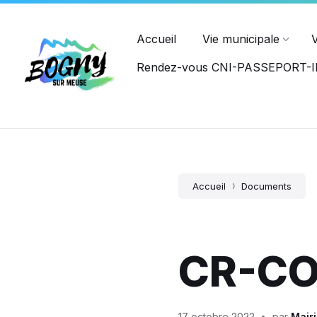
Ouvert du lundi au jeudi : 8h15-12h00, 14h00-17h45, et le ve
PASSEPORT
Accueil
Vie municipale
Rendez-vous CNI-PASSEPORT
Accueil
Documents
CR-CO
17 octobre 2022
par
Mair