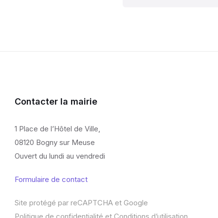
Contacter la mairie
1 Place de l’Hôtel de Ville,
08120 Bogny sur Meuse
Ouvert du lundi au vendredi
Formulaire de contact
Site protégé par reCAPTCHA et Google
Politique de confidentialité
et
Conditions d’utilisation
.