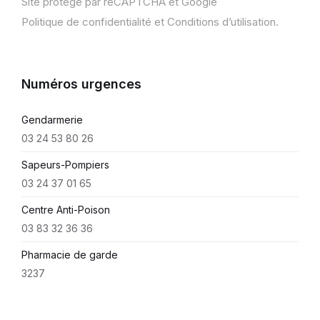
Site protégé par reCAPTCHA et Google
Politique de confidentialité
et
Conditions d’utilisation
.
Numéros urgences
Gendarmerie
03 24 53 80 26
Sapeurs-Pompiers
03 24 37 01 65
Centre Anti-Poison
03 83 32 36 36
Pharmacie de garde
3237