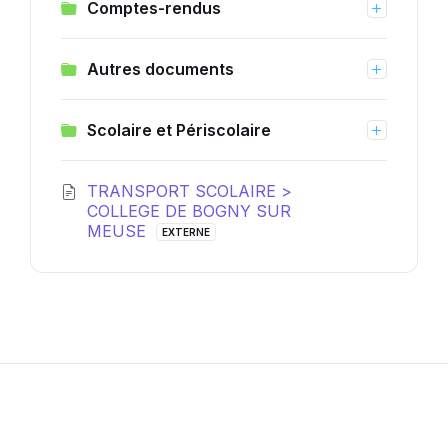
Comptes-rendus
Autres documents
Scolaire et Périscolaire
TRANSPORT SCOLAIRE >
COLLEGE DE BOGNY SUR
Extension
MEUSE
EXTERNE
de
fichier:
pdf