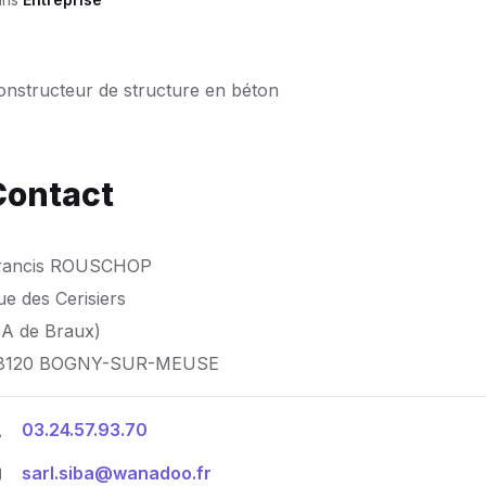
onstructeur de structure en béton
Contact
rancis ROUSCHOP
ue des Cerisiers
ZA de Braux)
8120 BOGNY-SUR-MEUSE
03.24.57.93.70
sarl.siba@wanadoo.fr