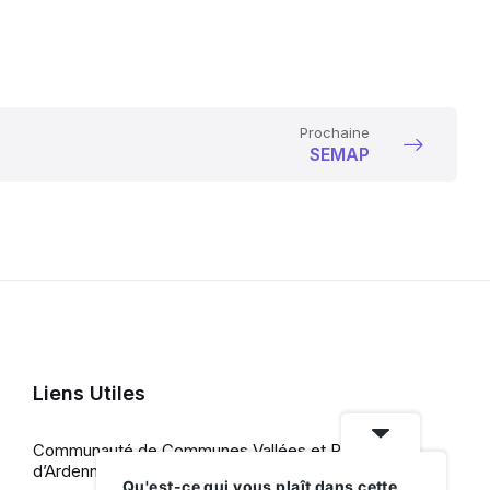
Prochaine
SEMAP
Liens Utiles
Communauté de Communes Vallées et Plateau
d’Ardenne
Qu'est-ce qui vous plaît dans cette