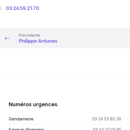
03.24.59.21.70
Précédente
Philippe Antunes
Numéros urgences
Gendarmerie
03 24 53 80 26
Sapeurs-Pompiers
03 24 37 01 65