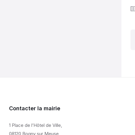
Contacter la mairie
1 Place de l’Hôtel de Ville,
08120 Bogny sur Meuse