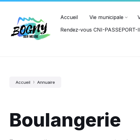
Ouvert du lundi au jeudi : 8h15-12h00, 14h00-17h45, et le ve
PASSEPORT
Accueil
Vie municipale
Rendez-vous CNI-PASSEPORT
Accueil
Annuaire
Boulangerie