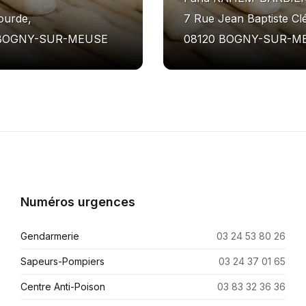
ourde,
7 Rue Jean Baptiste Cl
 BOGNY-SUR-MEUSE
08120 BOGNY-SUR-M
Numéros urgences
Gendarmerie
03 24 53 80 26
Sapeurs-Pompiers
03 24 37 01 65
Centre Anti-Poison
03 83 32 36 36