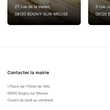
27 rue de la Vallée,
2 rue J
08120 BOGNY-SUR-MEUSE
08120
Contacter la mairie
1 Place de l’Hôtel de Ville,
08120 Bogny sur Meuse
Ouvert du lundi au vendredi