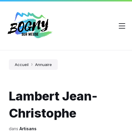
Accueil
Annuaire
Lambert Jean-
Christophe
dans
Artisans