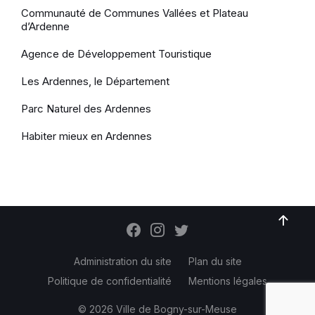
Communauté de Communes Vallées et Plateau
d’Ardenne
Agence de Développement Touristique
Les Ardennes, le Département
Parc Naturel des Ardennes
Habiter mieux en Ardennes
Administration du site
Plan du site
Politique de confidentialité
Mentions légales
© 2026 Ville de Bogny-sur-Meuse