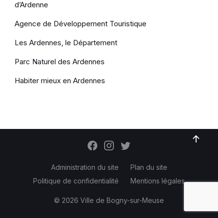
d’Ardenne
Agence de Développement Touristique
Les Ardennes, le Département
Parc Naturel des Ardennes
Habiter mieux en Ardennes
Administration du site
Plan du site
Politique de confidentialité
Mentions légales
© 2026 Ville de Bogny-sur-Meuse