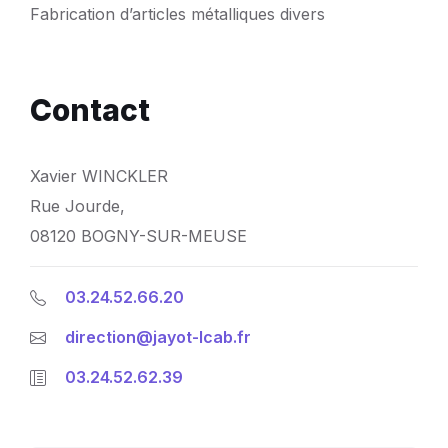
Fabrication d’articles métalliques divers
Contact
Xavier WINCKLER
Rue Jourde,
08120 BOGNY-SUR-MEUSE
03.24.52.66.20
direction@jayot-lcab.fr
03.24.52.62.39