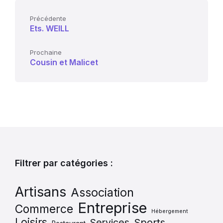
Précédente
Ets. WEILL
Prochaine
Cousin et Malicet
Filtrer par catégories :
Artisans
Association
Entreprise
Commerce
Hébergement
Loisirs
Services
Sports