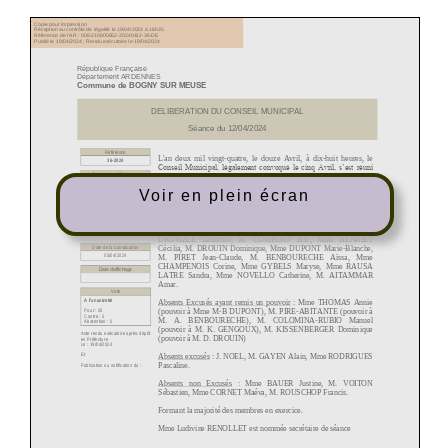
Voir en plein écran