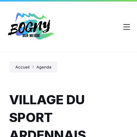
Accueil
Agenda
VILLAGE DU
SPORT
ARDENNAIS