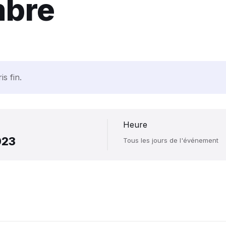
bre
s fin.
Heure
023
Tous les jours de l'événement