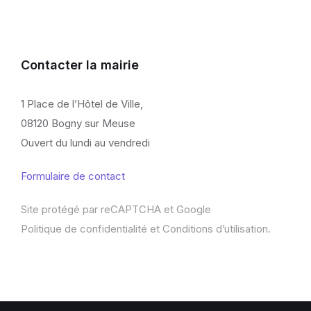
Contacter la mairie
1 Place de l’Hôtel de Ville,
08120 Bogny sur Meuse
Ouvert du lundi au vendredi
Formulaire de contact
Site protégé par reCAPTCHA et Google
Politique de confidentialité
et
Conditions d’utilisation
.