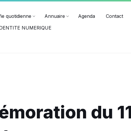
ndredi jusqu'à 17h15.
Horaires des différents services
Vie quotidienne
Annuaire
Agenda
Contact
-IDENTITE NUMERIQUE
moration du 1