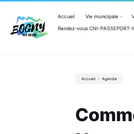
Ouvert du lundi au jeudi : 8h15-12h00, 14h00-17h45, et le ve
PASSEPORT
Accueil
Vie municipale
Rendez-vous CNI-PASSEPORT
Accueil
Agenda
Commé