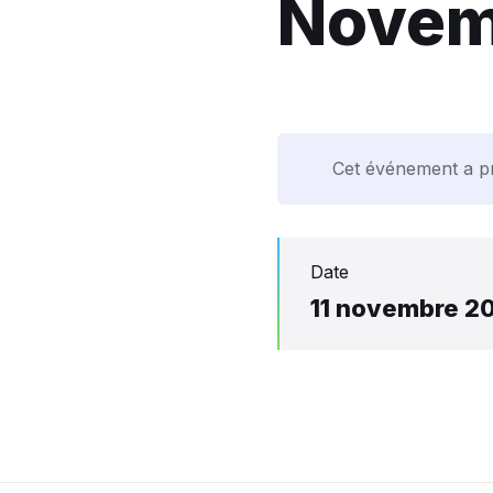
Novem
Cet événement a pri
Date
11 novembre 2