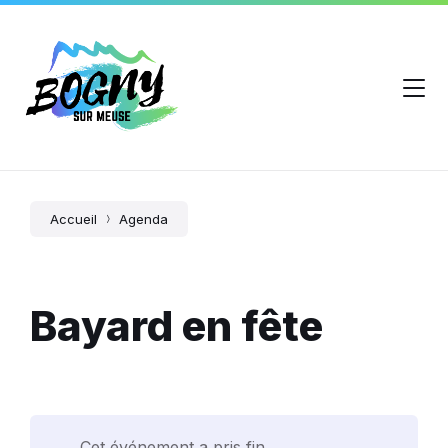
Accueil
Agenda
Bayard en fête
Cet événement a pris fin.