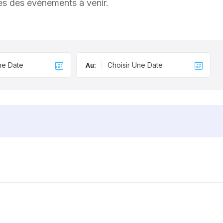
es des évènements à venir.
Au: