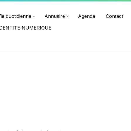
ndredi jusqu'à 17h15.
Horaires des différents services
Vie quotidienne
Annuaire
Agenda
Contact
-IDENTITE NUMERIQUE