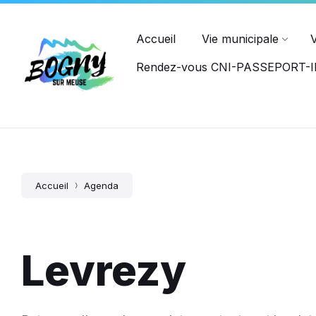
Ouvert du lundi au jeudi : 8h15-12h00, 14h00-17h45, et le ve
PASSEPORT
Accueil
Vie municipale
Rendez-vous CNI-PASSEPORT
Accueil
Agenda
Levrezy