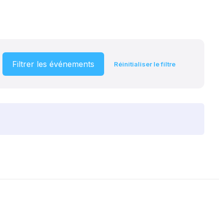
Filtrer les événements
Réinitialiser le filtre