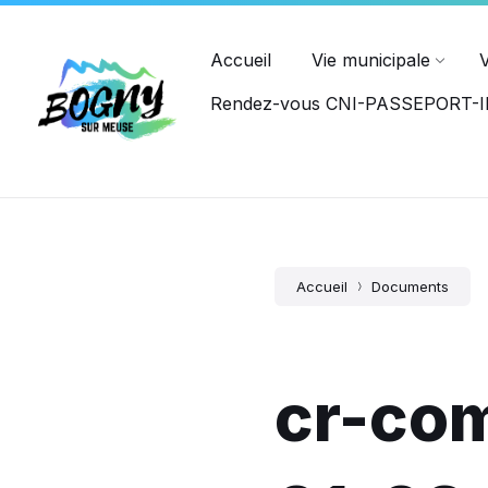
Ouvert du lundi au jeudi : 8h15-12h00, 14h00-17h45, et le ve
PASSEPORT
Accueil
Vie municipale
Rendez-vous CNI-PASSEPORT
Accueil
Documents
cr-co