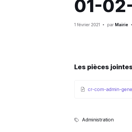
01-02
1 février 2021
par
Mairie
Les pièces jointe
cr-com-admin-gene
Administration