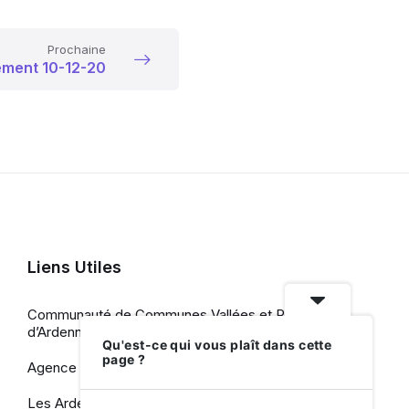
Prochaine
ement 10-12-20
Liens Utiles
Communauté de Communes Vallées et Plateau
d’Ardenne
Qu'est-ce qui vous plaît dans cette
page ?
Agence de Développement Touristique
Les Ardennes, le Département