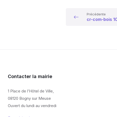
Précédente
cr-com-bois 1
Contacter la mairie
1 Place de l’Hôtel de Ville,
08120 Bogny sur Meuse
Ouvert du lundi au vendredi