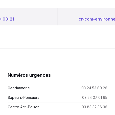
0-03-21
cr-com-environn
Numéros urgences
Gendarmerie
03 24 53 80 26
Sapeurs-Pompiers
03 24 37 01 65
Centre Anti-Poison
03 83 32 36 36