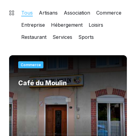
Tous
Artisans
Association
Commerce
Entreprise
Hébergement
Loisirs
Restaurant
Services
Sports
En
savoir
Commerce
plus
Café du Moulin