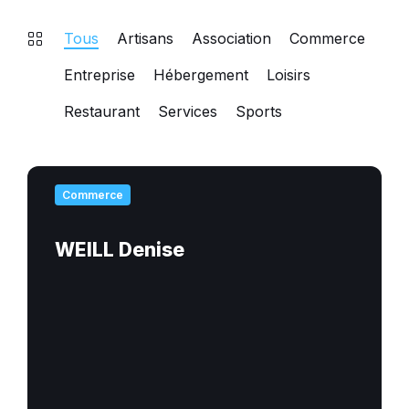
Tous
Artisans
Association
Commerce
Entreprise
Hébergement
Loisirs
Restaurant
Services
Sports
En
savoir
Commerce
plus
WEILL Denise